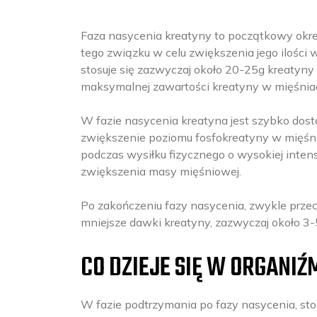
Faza nasycenia kreatyny to początkowy okre
tego związku w celu zwiększenia jego ilości w
stosuje się zazwyczaj około 20-25g kreatyny 
maksymalnej zawartości kreatyny w mięśnia
W fazie nasycenia kreatyna jest szybko dost
zwiększenie poziomu fosfokreatyny w mięśnia
podczas wysiłku fizycznego o wysokiej intens
zwiększenia masy mięśniowej.
Po zakończeniu fazy nasycenia, zwykle przech
mniejsze dawki kreatyny, zazwyczaj około 3-
CO DZIEJE SIĘ W ORGANI
W fazie podtrzymania po fazy nasycenia, sto