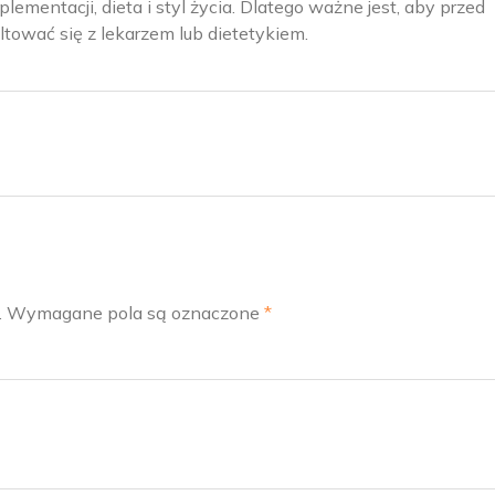
lementacji, dieta i styl życia. Dlatego ważne jest, aby przed
tować się z lekarzem lub dietetykiem.
.
Wymagane pola są oznaczone
*