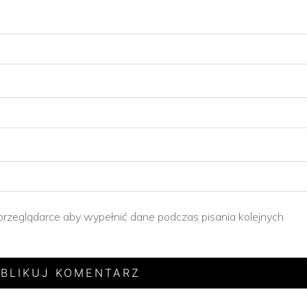
 przeglądarce aby wypełnić dane podczas pisania kolejnych