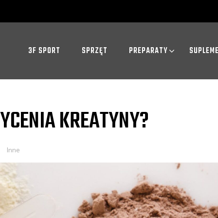
3F SPORT
SPRZĘT
PREPARATY
SUPLEM
SYCENIA KREATYNY?
Inne