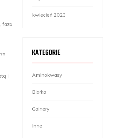
kwiecień 2023
, faza
KATEGORIE
nym
Aminokwasy
tą i
Białka
Gainery
Inne