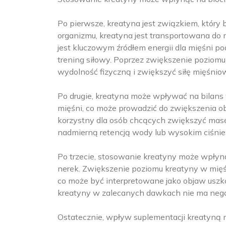
Po pierwsze, kreatyna jest związkiem, który b
organizmu, kreatyna jest transportowana do m
jest kluczowym źródłem energii dla mięśni po
trening siłowy. Poprzez zwiększenie poziom
wydolność fizyczną i zwiększyć siłę mięśnio
Po drugie, kreatyna może wpływać na bilans
mięśni, co może prowadzić do zwiększenia o
korzystny dla osób chcących zwiększyć masę
nadmierną retencją wody lub wysokim ciśnie
Po trzecie, stosowanie kreatyny może wpłyną
nerek. Zwiększenie poziomu kreatyny w mięś
co może być interpretowane jako objaw uszk
kreatyny w zalecanych dawkach nie ma nega
Ostatecznie, wpływ suplementacji kreatyną n