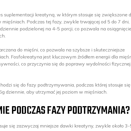
s suplementacji kreatyną, w którym stosuje się zwiększone 
 mięśniach. Podczas tej fazy, zwykle trwającej od 5 do 7 dni,
dziennie podzielonej na 4-5 porcji, co pozwala na osiągnięci
ch.
arczana do mięśni, co pozwala na szybsze i skuteczniejsze
ch. Fosfokreatyna jest kluczowym źródłem energii dla mięś
ywności, co przyczynia się do poprawy wydolności fizycznej 
odzi się do fazy podtrzymywania, podczas której stosuje się
5g dziennie, aby utrzymać jej poziom w mięśniach.
ŹMIE PODCZAS FAZY PODTRZYMANIA?
suje się zazwyczaj mniejsze dawki kreatyny, zwykle około 3-