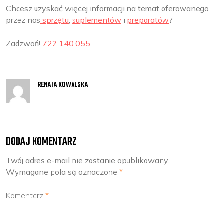
Chcesz uzyskać więcej informacji na temat oferowanego
przez nas
sprzętu
,
suplementów
i
preparatów
?
Zadzwoń!
722 140 055
RENATA KOWALSKA
DODAJ KOMENTARZ
Twój adres e-mail nie zostanie opublikowany.
Wymagane pola są oznaczone
*
Komentarz
*