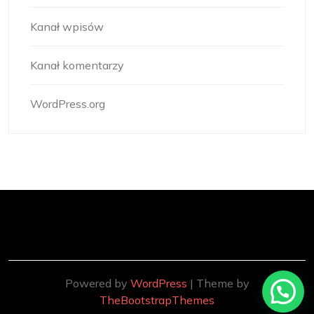
Kanał wpisów
Kanał komentarzy
WordPress.org
Powered by
WordPress
| Theme by
TheBootstrapThemes