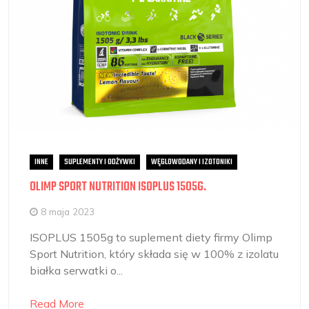
INNE
SUPLEMENTY I ODŻYWKI
WĘGLOWODANY I IZOTONIKI
OLIMP SPORT NUTRITION ISOPLUS 1505G.
8 maja 2023
ISOPLUS 1505g to suplement diety firmy Olimp
Sport Nutrition, który składa się w 100% z izolatu
białka serwatki o...
Read More