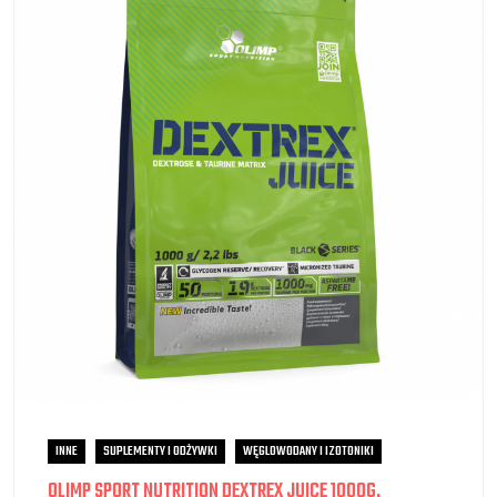
INNE
SUPLEMENTY I ODŻYWKI
WĘGLOWODANY I IZOTONIKI
OLIMP SPORT NUTRITION DEXTREX JUICE 1000G.