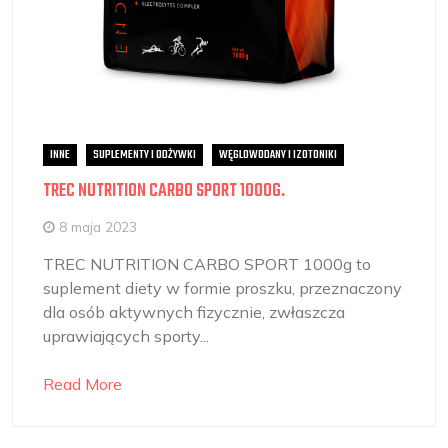
INNE
SUPLEMENTY I ODŻYWKI
WĘGLOWODANY I IZOTONIKI
TREC NUTRITION CARBO SPORT 1000G.
8 maja 2023
TREC NUTRITION CARBO SPORT 1000g to
suplement diety w formie proszku, przeznaczony
dla osób aktywnych fizycznie, zwłaszcza
uprawiających sporty...
Read More