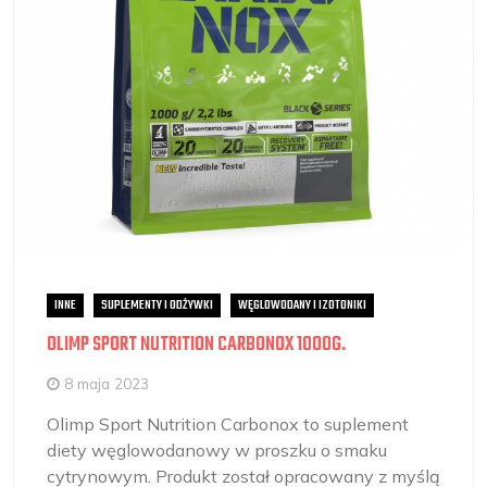
INNE
SUPLEMENTY I ODŻYWKI
WĘGLOWODANY I IZOTONIKI
OLIMP SPORT NUTRITION CARBONOX 1000G.
8 maja 2023
Olimp Sport Nutrition Carbonox to suplement
diety węglowodanowy w proszku o smaku
cytrynowym. Produkt został opracowany z myślą