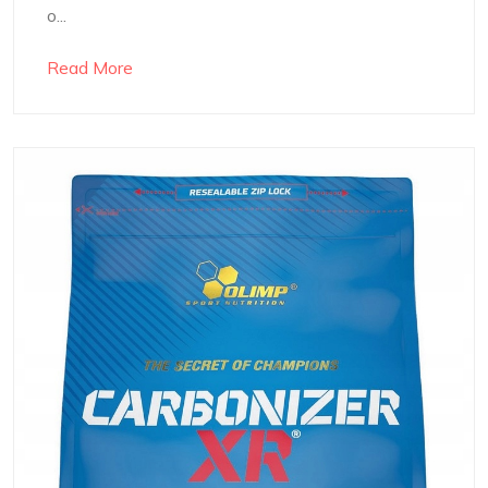
o...
Read More