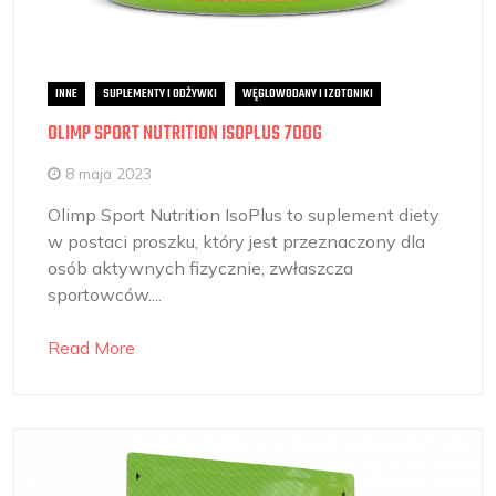
INNE
SUPLEMENTY I ODŻYWKI
WĘGLOWODANY I IZOTONIKI
OLIMP SPORT NUTRITION ISOPLUS 700G
8 maja 2023
Olimp Sport Nutrition IsoPlus to suplement diety
w postaci proszku, który jest przeznaczony dla
osób aktywnych fizycznie, zwłaszcza
sportowców....
Read More