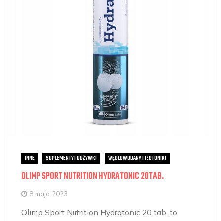
INNE
SUPLEMENTY I ODŻYWKI
WĘGLOWODANY I IZOTONIKI
OLIMP SPORT NUTRITION HYDRATONIC 20TAB.
8 maja 2023
Olimp Sport Nutrition Hydratonic 20 tab. to