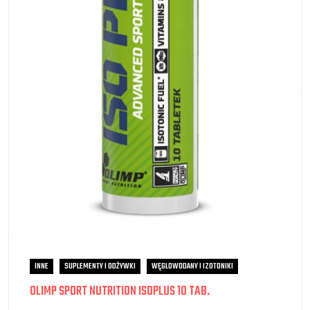
INNE
SUPLEMENTY I ODŻYWKI
WĘGLOWODANY I IZOTONIKI
OLIMP SPORT NUTRITION ISOPLUS 10 TAB.