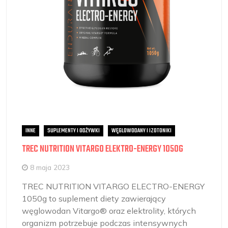
INNE
SUPLEMENTY I ODŻYWKI
WĘGLOWODANY I IZOTONIKI
TREC NUTRITION VITARGO ELEKTRO-ENERGY 1050G
8 maja 2023
TREC NUTRITION VITARGO ELECTRO-ENERGY
1050g to suplement diety zawierający
węglowodan Vitargo® oraz elektrolity, których
organizm potrzebuje podczas intensywnych