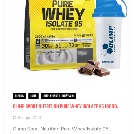
BIAŁKA
INNE
SUPLEMENTY I ODŻYWKI
OLIMP SPORT NUTRITION PURE WHEY ISOLATE 95 1800G.
8 maja 2023
Olimp Sport Nutrition Pure Whey Isolate 95