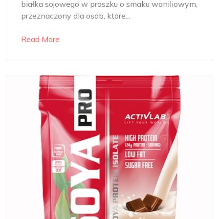
białka sojowego w proszku o smaku waniliowym,
przeznaczony dla osób, które...
Read More