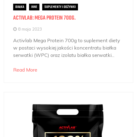
BIAŁKA
INNE
SUPLEMENTY I ODŻYWKI
ACTIVLAB: MEGA PROTEIN 700G.
8 maja 2023
Activlab Mega Protein 700g to suplement diety
w postaci wysokiej jakości koncentratu białka
serwatki (WPC) oraz izolatu białka serwatki...
Read More