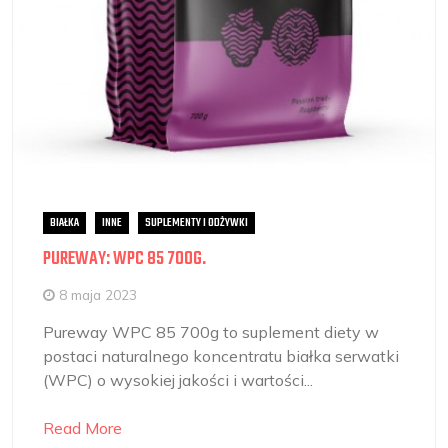
BIAŁKA
INNE
SUPLEMENTY I ODŻYWKI
PUREWAY: WPC 85 700G.
8 maja 2023
Pureway WPC 85 700g to suplement diety w
postaci naturalnego koncentratu białka serwatki
(WPC) o wysokiej jakości i wartości...
Read More