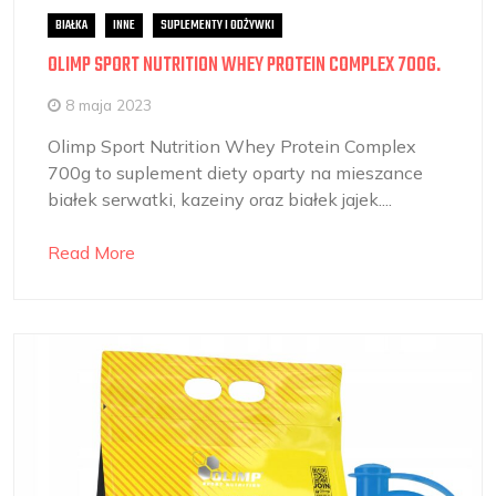
BIAŁKA
INNE
SUPLEMENTY I ODŻYWKI
OLIMP SPORT NUTRITION WHEY PROTEIN COMPLEX 700G.
8 maja 2023
Olimp Sport Nutrition Whey Protein Complex
700g to suplement diety oparty na mieszance
białek serwatki, kazeiny oraz białek jajek....
Read More