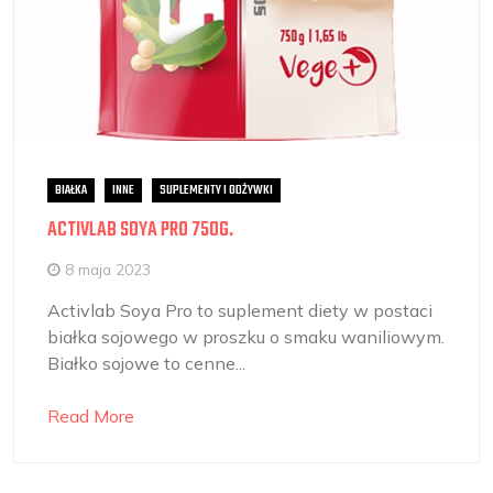
BIAŁKA
INNE
SUPLEMENTY I ODŻYWKI
ACTIVLAB SOYA PRO 750G.
8 maja 2023
Activlab Soya Pro to suplement diety w postaci
białka sojowego w proszku o smaku waniliowym.
Białko sojowe to cenne...
Read More