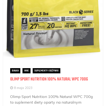
BIAŁKA
INNE
SUPLEMENTY I ODŻYWKI
OLIMP SPORT NUTRITION 100% NATURAL WPC 700G
8 maja 2023
Olimp Sport Nutrition 100% Natural WPC 700g
to suplement diety oparty na naturalnym