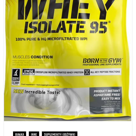
BIAŁKA
INNE
SUPLEMENTY I ODŻYWKI