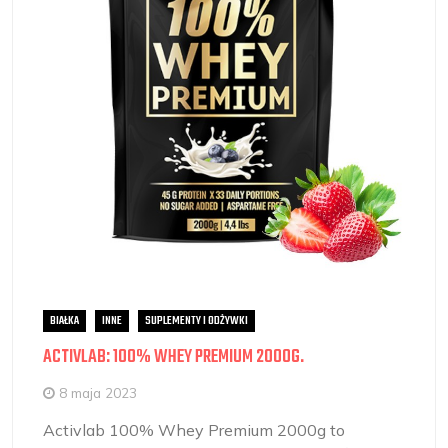
BIAŁKA
INNE
SUPLEMENTY I ODŻYWKI
ACTIVLAB: 100% WHEY PREMIUM 2000G.
8 maja 2023
Activlab 100% Whey Premium 2000g to