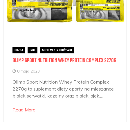
BIAŁKA
INNE
SUPLEMENTY I ODŻYWKI
OLIMP SPORT NUTRITION WHEY PROTEIN COMPLEX 2270G
8 maja 2023
Olimp Sport Nutrition Whey Protein Complex
2270g to suplement diety oparty na mieszance
białek serwatki, kazeiny oraz białek jajek....
Read More