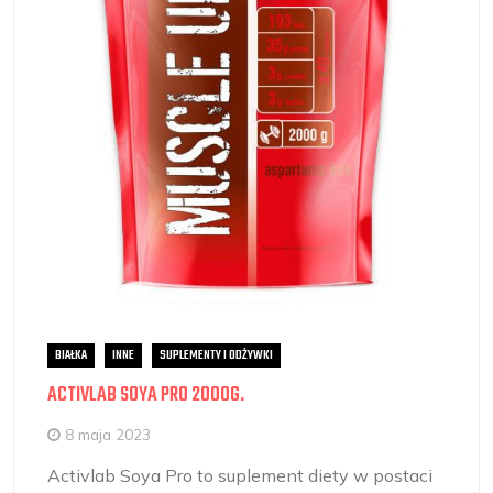
BIAŁKA
INNE
SUPLEMENTY I ODŻYWKI
ACTIVLAB SOYA PRO 2000G.
8 maja 2023
Activlab Soya Pro to suplement diety w postaci