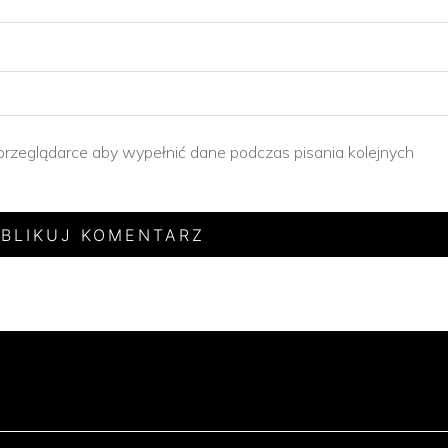
 przeglądarce aby wypełnić dane podczas pisania kolejnych