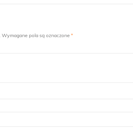
.
Wymagane pola są oznaczone
*