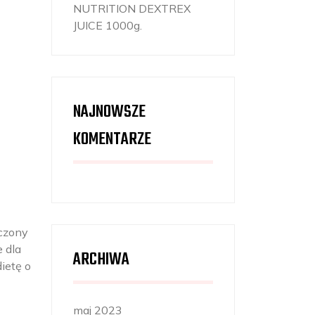
NUTRITION DEXTREX
JUICE 1000g.
NAJNOWSZE
KOMENTARZE
aczony
e dla
ARCHIWA
ietę o
maj 2023