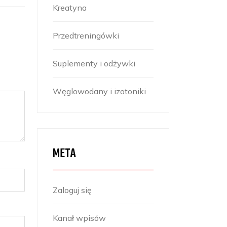
Kreatyna
Przedtreningówki
Suplementy i odżywki
Węglowodany i izotoniki
META
Zaloguj się
Kanał wpisów