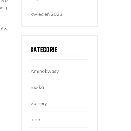
oraz
ścią
kwiecień 2023
ków.
KATEGORIE
Aminokwasy
Białka
Gainery
Inne