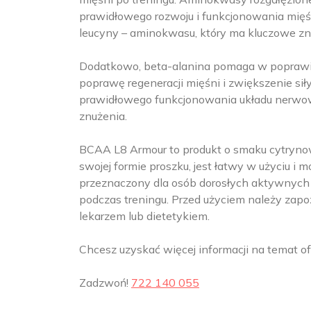
prawidłowego rozwoju i funkcjonowania mięśn
leucyny – aminokwasu, który ma kluczowe zn
Dodatkowo, beta-alanina pomaga w poprawie 
poprawę regeneracji mięśni i zwiększenie si
prawidłowego funkcjonowania układu nerwowe
znużenia.
BCAA L8 Armour to produkt o smaku cytrynow
swojej formie proszku, jest łatwy w użyciu i 
przeznaczony dla osób dorosłych aktywnych f
podczas treningu. Przed użyciem należy zapo
lekarzem lub dietetykiem.
Chcesz uzyskać więcej informacji na temat 
Zadzwoń!
722 140 055