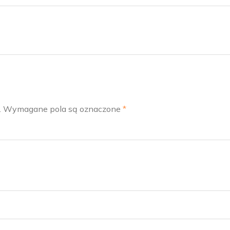
.
Wymagane pola są oznaczone
*