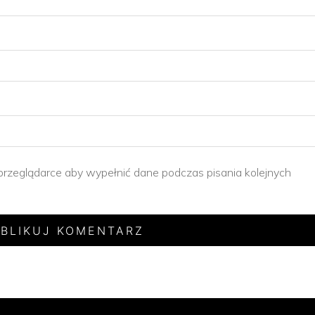
 przeglądarce aby wypełnić dane podczas pisania kolejnych