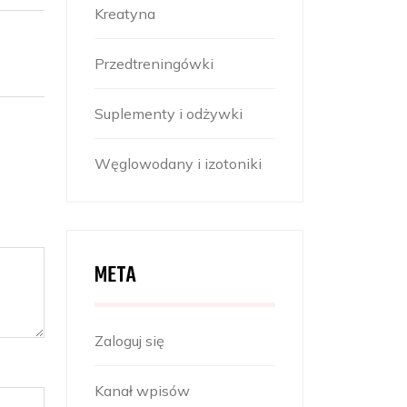
Kreatyna
Przedtreningówki
Suplementy i odżywki
Węglowodany i izotoniki
META
Zaloguj się
Kanał wpisów