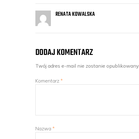
RENATA KOWALSKA
DODAJ KOMENTARZ
Twój adres e-mail nie zostanie opublikowany
Komentarz
*
Nazwa
*