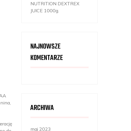
NUTRITION DEXTREX
JUICE 1000g.
NAJNOWSZE
KOMENTARZE
CAA
anina,
ARCHIWA
erację
maj 2023
ne do