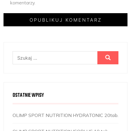
komentarzy.
Szukaj:
OSTATNIE WPISY
OLIMP SPORT NUTRITION HYDRATONIC 20tab.