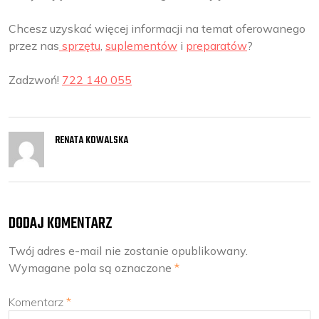
Chcesz uzyskać więcej informacji na temat oferowanego
przez nas
sprzętu
,
suplementów
i
preparatów
?
Zadzwoń!
722 140 055
RENATA KOWALSKA
DODAJ KOMENTARZ
Twój adres e-mail nie zostanie opublikowany.
Wymagane pola są oznaczone
*
Komentarz
*