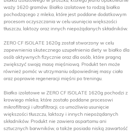
białka izolatowego w proszku, którego jedno opakowanie
waży 1620 gramów. Białko izolatowe to rodzaj białka
pochodzącego z mleka, które jest poddane dodatkowym
procesom oczyszczania w celu usunięcia większości
tłuszczu, laktozy oraz innych niepożądanych składników.
ZERO CF ISOLATE 1620g został stworzony w celu
zapewnienia skutecznego uzupełnienia diety w białko dla
osób aktywnych fizycznie oraz dla osób, które pragną
zwiększyć swoją masę mięśniową. Produkt ten może
również pomóc w utrzymaniu odpowiedniej masy ciała
oraz poprawie regeneracji mięśni po treningu.
Białko izolatowe w ZERO CF ISOLATE 1620g pochodzi z
krowiego mleka, które zostało poddane procesowi
mikrofiltracji i ultrafiltracji, co umożliwia usunięcie
większości tłuszczu, laktozy i innych niepożądanych
składników. Produkt nie zawiera aspartamu ani
sztucznych barwników, a także posiada niską zawartość