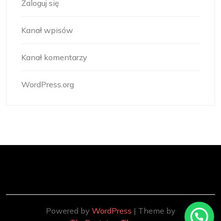
Zaloguj się
Kanał wpisów
Kanał komentarzy
WordPress.org
Powered by
WordPress
| Theme by