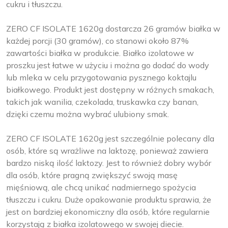
cukru i tłuszczu.
ZERO CF ISOLATE 1620g dostarcza 26 gramów białka w
każdej porcji (30 gramów), co stanowi około 87%
zawartości białka w produkcie. Białko izolatowe w
proszku jest łatwe w użyciu i można go dodać do wody
lub mleka w celu przygotowania pysznego koktajlu
białkowego. Produkt jest dostępny w różnych smakach,
takich jak wanilia, czekolada, truskawka czy banan,
dzięki czemu można wybrać ulubiony smak.
ZERO CF ISOLATE 1620g jest szczególnie polecany dla
osób, które są wrażliwe na laktozę, ponieważ zawiera
bardzo niską ilość laktozy. Jest to również dobry wybór
dla osób, które pragną zwiększyć swoją masę
mięśniową, ale chcą unikać nadmiernego spożycia
tłuszczu i cukru. Duże opakowanie produktu sprawia, że
jest on bardziej ekonomiczny dla osób, które regularnie
korzystają z białka izolatowego w swojej diecie.