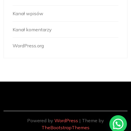
Kanał wpisów
Kanał komentarzy
WordPress.org
Powered by
WordPress
| Theme by
TheBootstrapThemes