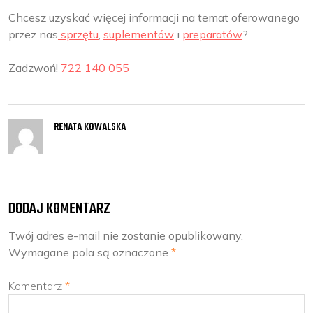
Chcesz uzyskać więcej informacji na temat oferowanego
przez nas
sprzętu
,
suplementów
i
preparatów
?
Zadzwoń!
722 140 055
RENATA KOWALSKA
DODAJ KOMENTARZ
Twój adres e-mail nie zostanie opublikowany.
Wymagane pola są oznaczone
*
Komentarz
*