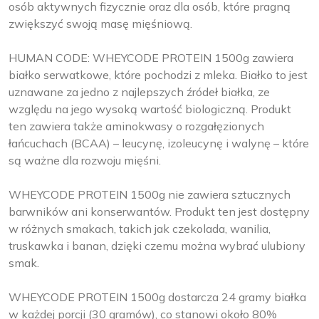
osób aktywnych fizycznie oraz dla osób, które pragną
zwiększyć swoją masę mięśniową.
HUMAN CODE: WHEYCODE PROTEIN 1500g zawiera
białko serwatkowe, które pochodzi z mleka. Białko to jest
uznawane za jedno z najlepszych źródeł białka, ze
względu na jego wysoką wartość biologiczną. Produkt
ten zawiera także aminokwasy o rozgałęzionych
łańcuchach (BCAA) – leucynę, izoleucynę i walynę – które
są ważne dla rozwoju mięśni.
WHEYCODE PROTEIN 1500g nie zawiera sztucznych
barwników ani konserwantów. Produkt ten jest dostępny
w różnych smakach, takich jak czekolada, wanilia,
truskawka i banan, dzięki czemu można wybrać ulubiony
smak.
WHEYCODE PROTEIN 1500g dostarcza 24 gramy białka
w każdej porcji (30 gramów), co stanowi około 80%