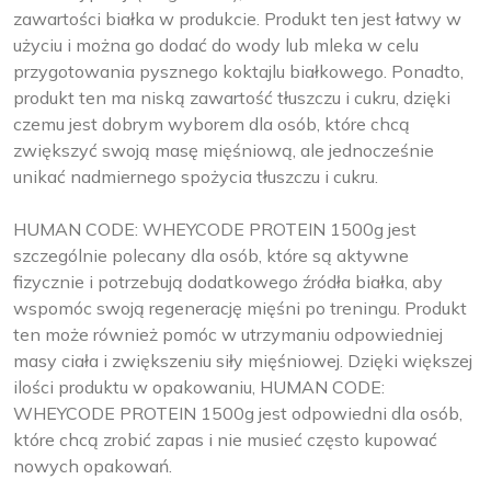
zawartości białka w produkcie. Produkt ten jest łatwy w
użyciu i można go dodać do wody lub mleka w celu
przygotowania pysznego koktajlu białkowego. Ponadto,
produkt ten ma niską zawartość tłuszczu i cukru, dzięki
czemu jest dobrym wyborem dla osób, które chcą
zwiększyć swoją masę mięśniową, ale jednocześnie
unikać nadmiernego spożycia tłuszczu i cukru.
HUMAN CODE: WHEYCODE PROTEIN 1500g jest
szczególnie polecany dla osób, które są aktywne
fizycznie i potrzebują dodatkowego źródła białka, aby
wspomóc swoją regenerację mięśni po treningu. Produkt
ten może również pomóc w utrzymaniu odpowiedniej
masy ciała i zwiększeniu siły mięśniowej. Dzięki większej
ilości produktu w opakowaniu, HUMAN CODE:
WHEYCODE PROTEIN 1500g jest odpowiedni dla osób,
które chcą zrobić zapas i nie musieć często kupować
nowych opakowań.