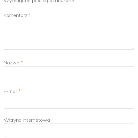
Wymagane pola są oznaczone
*
Komentarz
*
Nazwa
*
E-mail
*
Witryna internetowa