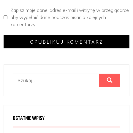
Zapisz moje dane, adres e-mail i witrynę w przeglądarce
aby wypełnić dane podczas pisania kolejnych
komentarzy.
Szukaj:
OSTATNIE WPISY