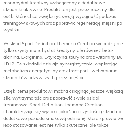
monohydrat kreatyny wzbogacony o dodatkowe
składniki aktywne. Produkt ten jest przeznaczony dla
osób, które chcą zwiększyć swoją wydajność podczas
treningów siłowych oraz poprawić regenerację mięśni po
wysiłku.
W skład Sport Definition: themono Creation wchodzą nie
tylko czysty monohydrat kreatyny, ale również beta-
alanina, L-arginina, L-tyrozyna, tauryna oraz witaminy B6
i B12. Te składniki działają synergistycznie, wspierając
metabolizm energetyczny oraz transport i wchłanianie
składników odżywczych przez mięśnie.
Dzięki temu produktowi można osiągnąć jeszcze większą
siłę, wytrzymałość oraz poprawić swoje osiągi
treningowe. Sport Definition: themono Creation
charakteryzuje się wysoką jakością i czystością składu, a
dodatkowo posiada smakową odmianę, która sprawia, że
jego stosowanie jest nie tylko skuteczne, ale także