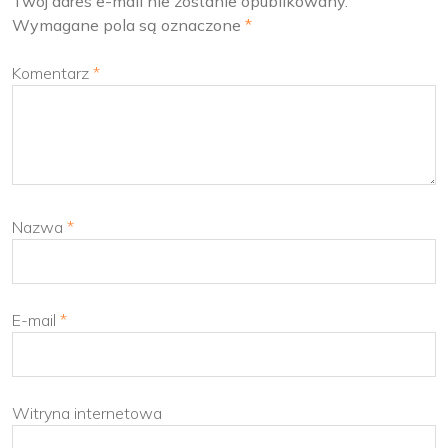
Twój adres e-mail nie zostanie opublikowany.
Wymagane pola są oznaczone
*
Komentarz
*
Nazwa
*
E-mail
*
Witryna internetowa