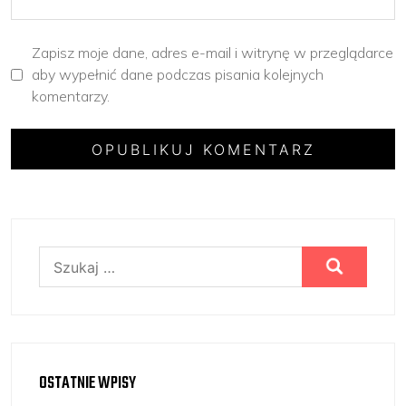
Zapisz moje dane, adres e-mail i witrynę w przeglądarce
aby wypełnić dane podczas pisania kolejnych
komentarzy.
Szukaj:
OSTATNIE WPISY