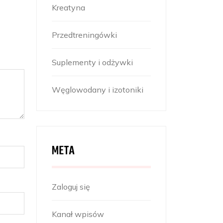
Kreatyna
Przedtreningówki
Suplementy i odżywki
Węglowodany i izotoniki
META
Zaloguj się
Kanał wpisów