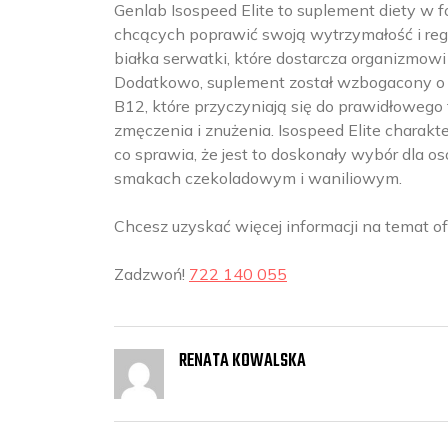
Genlab Isospeed Elite to suplement diety w 
chcących poprawić swoją wytrzymałość i rege
białka serwatki, które dostarcza organizmo
Dodatkowo, suplement został wzbogacony o 
B12, które przyczyniają się do prawidłoweg
zmęczenia i znużenia. Isospeed Elite charak
co sprawia, że jest to doskonały wybór dla o
smakach czekoladowym i waniliowym.
Chcesz uzyskać więcej informacji na temat 
Zadzwoń!
722 140 055
RENATA KOWALSKA