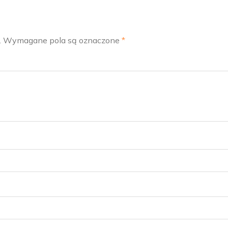
.
Wymagane pola są oznaczone
*