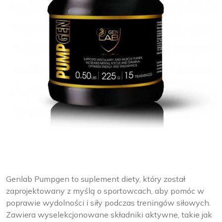
Genlab Pumpgen to suplement diety, który został
zaprojektowany z myślą o sportowcach, aby pomóc w
poprawie wydolności i siły podczas treningów siłowych.
Zawiera wyselekcjonowane składniki aktywne, takie jak