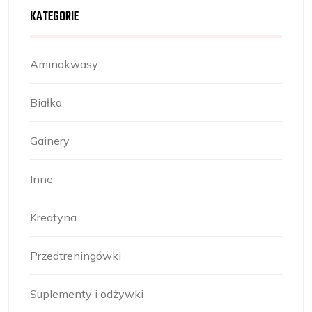
KATEGORIE
Aminokwasy
Białka
Gainery
Inne
Kreatyna
Przedtreningówki
Suplementy i odżywki