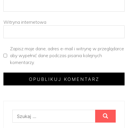
Witryna internetowa
Zapisz moje dane, adres e-mail i witrynę w przeglądarce
aby wypełnić dane podczas pisania kolejnych
komentarzy.
Szukaj: