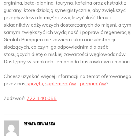
arginina, beta-alanina, tauryna, kofeina oraz ekstrakt z
guarany, które działają synergistycznie, aby zwiększyć
przepływ krwi do mięśni, zwiększyć ilość tlenu i
składników odżywczych dostarczanych do mięśni, a tym
samym zwiększyć ich wydajność i poprawić regenerację.
Genlab Pumpgen nie zawiera cukru ani substancji
słodzących, co czyni go odpowiednim dla osób
stosujących dietę o niskiej zawartości węglowodanów.
Dostępny w smakach: lemoniada truskawkowa i malina.
Chcesz uzyskać więcej informacji na temat oferowanego
przez nas
sprzętu
,
suplementów
i
preparatów
?
Zadzwoń!
722 140 055
RENATA KOWALSKA