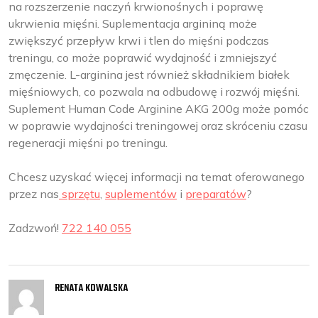
na rozszerzenie naczyń krwionośnych i poprawę
ukrwienia mięśni. Suplementacja argininą może
zwiększyć przepływ krwi i tlen do mięśni podczas
treningu, co może poprawić wydajność i zmniejszyć
zmęczenie. L-arginina jest również składnikiem białek
mięśniowych, co pozwala na odbudowę i rozwój mięśni.
Suplement Human Code Arginine AKG 200g może pomóc
w poprawie wydajności treningowej oraz skróceniu czasu
regeneracji mięśni po treningu.
Chcesz uzyskać więcej informacji na temat oferowanego
przez nas
sprzętu
,
suplementów
i
preparatów
?
Zadzwoń!
722 140 055
RENATA KOWALSKA