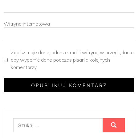
Witryna internetowa
Zapisz moje dane, adres e-mail i witrynę w przeglądarce
aby wypełnić dane podczas pisania kolejnych
komentarzy.
Szukaj: