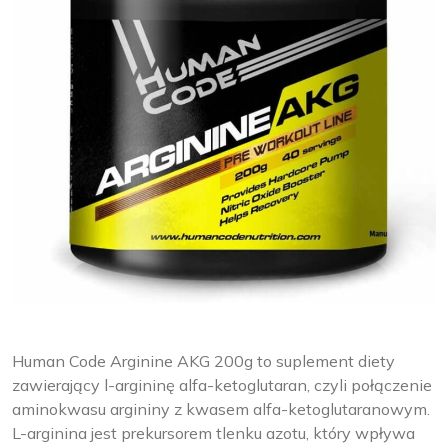
Human Code Arginine AKG 200g to suplement diety
zawierający l-argininę alfa-ketoglutaran, czyli połączenie
aminokwasu argininy z kwasem alfa-ketoglutaranowym.
L-arginina jest prekursorem tlenku azotu, który wpływa