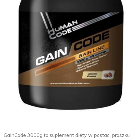
GainCode 3000g to suplement diety w postaci proszku,