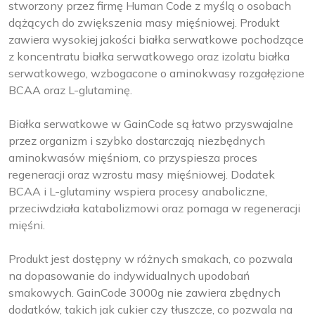
stworzony przez firmę Human Code z myślą o osobach
dążących do zwiększenia masy mięśniowej. Produkt
zawiera wysokiej jakości białka serwatkowe pochodzące
z koncentratu białka serwatkowego oraz izolatu białka
serwatkowego, wzbogacone o aminokwasy rozgałęzione
BCAA oraz L-glutaminę.
Białka serwatkowe w GainCode są łatwo przyswajalne
przez organizm i szybko dostarczają niezbędnych
aminokwasów mięśniom, co przyspiesza proces
regeneracji oraz wzrostu masy mięśniowej. Dodatek
BCAA i L-glutaminy wspiera procesy anaboliczne,
przeciwdziała katabolizmowi oraz pomaga w regeneracji
mięśni.
Produkt jest dostępny w różnych smakach, co pozwala
na dopasowanie do indywidualnych upodobań
smakowych. GainCode 3000g nie zawiera zbędnych
dodatków, takich jak cukier czy tłuszcze, co pozwala na