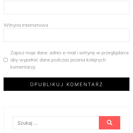
Witryna internetowa
Zapisz moje dane, adres e-mail i witrynę w przeglądarce
aby wypełnić dane podczas pisania kolejnych
komentarzy.
Szukaj: