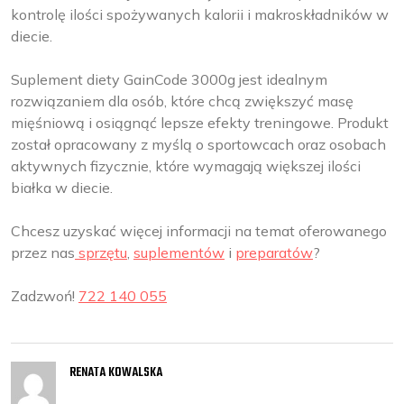
kontrolę ilości spożywanych kalorii i makroskładników w
diecie.
Suplement diety GainCode 3000g jest idealnym
rozwiązaniem dla osób, które chcą zwiększyć masę
mięśniową i osiągnąć lepsze efekty treningowe. Produkt
został opracowany z myślą o sportowcach oraz osobach
aktywnych fizycznie, które wymagają większej ilości
białka w diecie.
Chcesz uzyskać więcej informacji na temat oferowanego
przez nas
sprzętu
,
suplementów
i
preparatów
?
Zadzwoń!
722 140 055
RENATA KOWALSKA