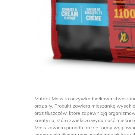
Mutant Mass to odżywka białkowa stworzona 
oraz siły. Produkt zawiera mieszankę wysoki
oraz tłuszczów, które zapewniają organizmow
kreatyna, która zwiększa wydolność mięśni 
Mass zawiera ponadto różne formy węglowoda
zapewniają długotrwałe uwalnianie glukozy d