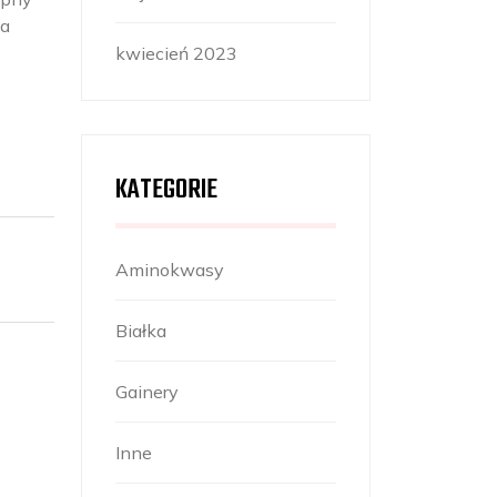
na
kwiecień 2023
KATEGORIE
Aminokwasy
Białka
Gainery
Inne