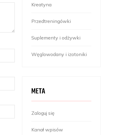
Kreatyna
Przedtreningówki
Suplementy i odżywki
Węglowodany i izotoniki
META
Zaloguj się
Kanał wpisów