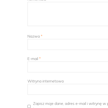
Nazwa
*
E-mail
*
Witryna internetowa
Zapisz moje dane, adres e-mail i witrynę w